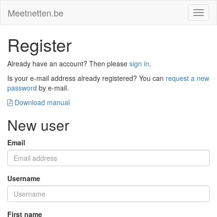
Meetnetten.be
Toggl
naviga
Register
Already have an account? Then please
sign in
.
Is your e-mail address already registered? You can
request a new
password
by e-mail.
Download manual
New user
Email
Username
First name