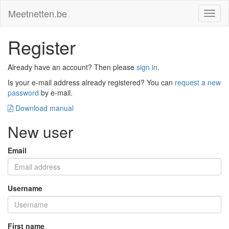
Meetnetten.be
Toggl
naviga
Register
Already have an account? Then please
sign in
.
Is your e-mail address already registered? You can
request a new
password
by e-mail.
Download manual
New user
Email
Username
First name