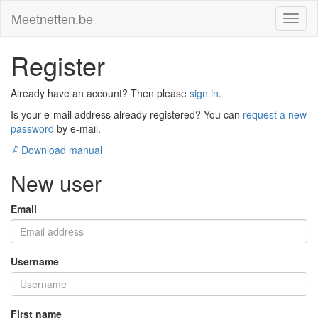
Meetnetten.be
Toggl
naviga
Register
Already have an account? Then please
sign in
.
Is your e-mail address already registered? You can
request a new
password
by e-mail.
Download manual
New user
Email
Username
First name